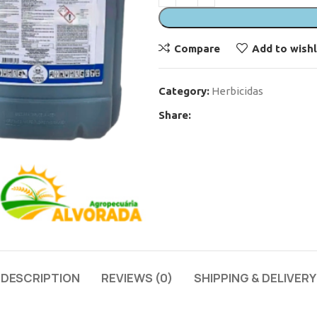
Compare
Add to wishl
Category:
Herbicidas
Share:
DESCRIPTION
REVIEWS (0)
SHIPPING & DELIVERY