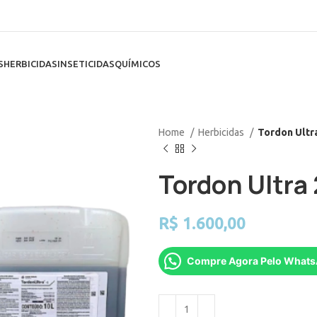
S
HERBICIDAS
INSETICIDAS
QUÍMICOS
Home
Herbicidas
Tordon Ultra
Tordon Ultra 
R$
1.600,00
Compre Agora Pelo What