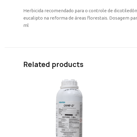
Herbicida recomendado para o controle de dicotiledôn
eucalipto na reforma de áreas florestais. Dosagem pa
ml
Related products