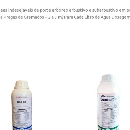
eas indesejáveis de porte arbóreo arbustivo e subarbustivo em p
ra Pragas de Gramados – 2 a 3 ml Para Cada Litro de Água Dosagem