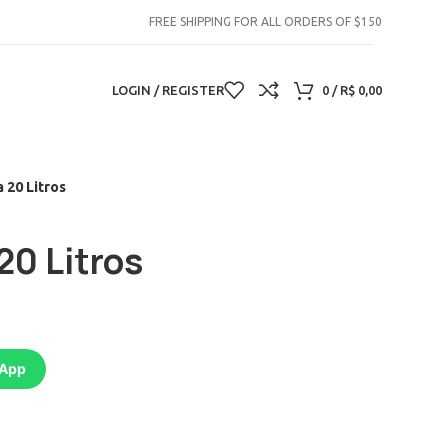
FREE SHIPPING FOR ALL ORDERS OF $150
LOGIN / REGISTER
0
/
R$
0,00
 20 Litros
20 Litros
sApp