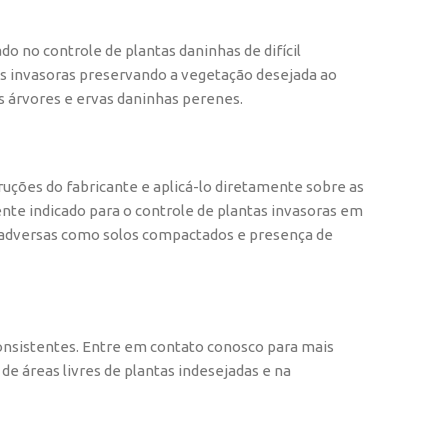
o no controle de plantas daninhas de difícil
as invasoras preservando a vegetação desejada ao
s árvores e ervas daninhas perenes.
ruções do fabricante e aplicá-lo diretamente sobre as
ente indicado para o controle de plantas invasoras em
s adversas como solos compactados e presença de
 consistentes. Entre em contato conosco para mais
de áreas livres de plantas indesejadas e na