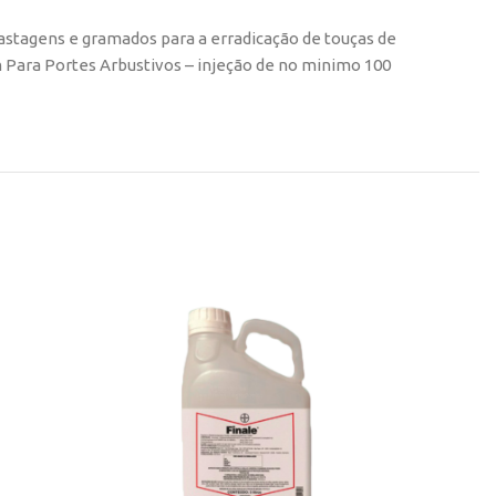
astagens e gramados para a erradicação de touças de
 Para Portes Arbustivos – injeção de no minimo 100