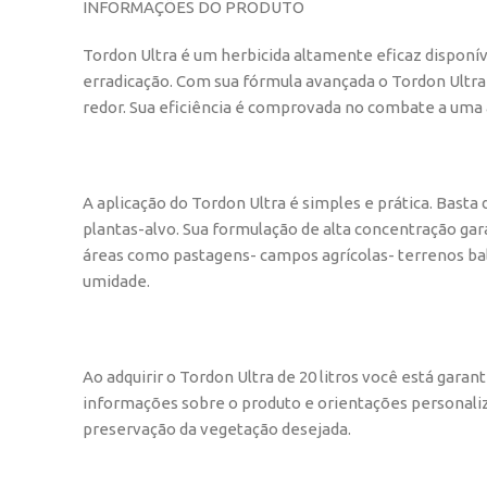
INFORMAÇÕES DO PRODUTO
Tordon Ultra é um herbicida altamente eficaz disponív
erradicação. Com sua fórmula avançada o Tordon Ultra
redor. Sua eficiência é comprovada no combate a uma 
A aplicação do Tordon Ultra é simples e prática. Basta
plantas-alvo. Sua formulação de alta concentração gar
áreas como pastagens- campos agrícolas- terrenos ba
umidade.
Ao adquirir o Tordon Ultra de 20 litros você está gar
informações sobre o produto e orientações personaliza
preservação da vegetação desejada.