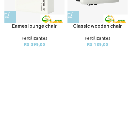
Eames lounge chair
Classic wooden chair
Fertilizantes
Fertilizantes
R$
399,00
R$
189,00