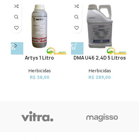
Artys 1 Litro
DMA U46 2,4D 5 Litros
Herbicidas
Herbicidas
R$
38,00
R$
289,00