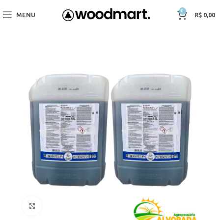
0
MENU
R$
0,00
Click to enlarge