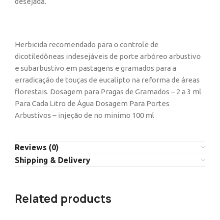
desejada.
Herbicida recomendado para o controle de
dicotiledôneas indesejáveis de porte arbóreo arbustivo
e subarbustivo em pastagens e gramados para a
erradicação de touças de eucalipto na reforma de áreas
florestais. Dosagem para Pragas de Gramados – 2 a 3 ml
Para Cada Litro de Água Dosagem Para Portes
Arbustivos – injeção de no minimo 100 ml
Reviews (0)
Shipping & Delivery
Related products