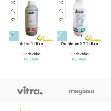
Artys 1 Litro
Dominum XT 1 Litro
Herbicidas
Herbicidas
R$
38,00
R$
98,00