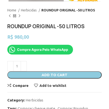
Home
Herbicidas
ROUNDUP ORIGINAL -50 LITROS
ROUNDUP ORIGINAL -50 LITROS
R$
980,00
Compre Agora Pelo WhatsApp
ADD TO CART
Compare
Add to wishlist
Category:
Herbicidas
Tags:
Comprar cheque mate
,
Comprar Roundup