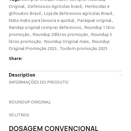
Original
,
Defensivos Agrícolas brasil
,
Herbicidas e
glifosatos Brasil
,
Loja de defensivos agrícolas Brasil
,
Mata mato para lavoura e quintal
,
Paraquat original
,
Randap original comprar defensivos
,
Roundup 1 litro
promoção
,
Roundup 20litros promoção
,
Roundup 5
litros promoção
,
Roundup Original mais
,
Roundup
Original Promoção 2023
,
Tordom promoção 2023
Share:
Description
INFORMAÇÕES DO PRODUTO
ROUNDUP ORIGINAL
50 LITROS
DOSAGEM CONVENCIONAL