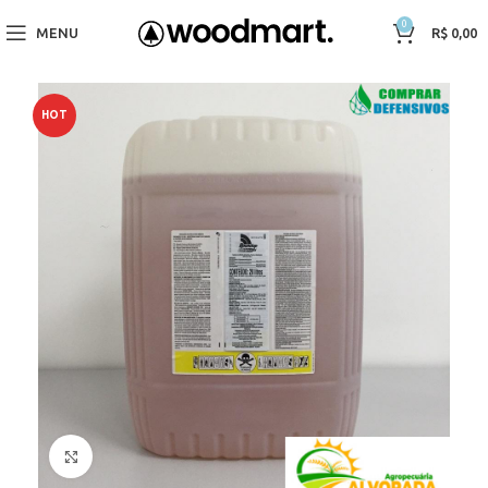
0
MENU
R$
0,00
HOT
Click to enlarge