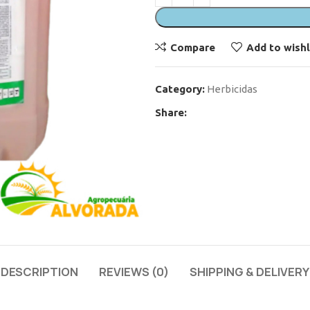
Compare
Add to wishl
Category:
Herbicidas
Share:
DESCRIPTION
REVIEWS (0)
SHIPPING & DELIVERY