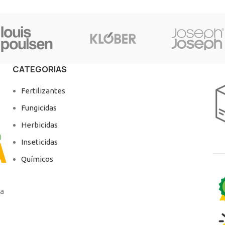
CATEGORIAS
Fertilizantes
Fungicidas
Herbicidas
Inseticidas
Químicos
ga