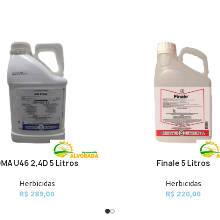
MA U46 2,4D 5 Litros
Finale 5 Litros
CART
ADD TO CART
Herbicidas
Herbicidas
R$
289,00
R$
220,00