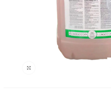
Click to enlarge