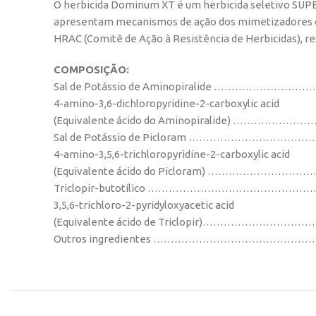
O herbicida Dominum XT é um herbicida seletivo SUPER
apresentam mecanismos de ação dos mimetizadores das
HRAC (Comitê de Ação à Resistência de Herbicidas), r
COMPOSIÇÃO:
Sal de Potássio de Aminopiralide ……………………
4-amino-3,6-dichloropyridine-2-carboxylic acid
(Equivalente ácido do Aminopiralide) ……………
Sal de Potássio de Picloram ……………………………
4-amino-3,5,6-trichloropyridine-2-carboxylic acid
(Equivalente ácido do Picloram) ……………………
Triclopir-butotílico ……………………………………………
3,5,6-trichloro-2-pyridyloxyacetic acid
(Equivalente ácido de Triclopir)………………………
Outros ingredientes ……………………………………………