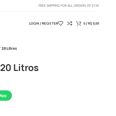
FREE SHIPPING FOR ALL ORDERS OF $150
LOGIN / REGISTER
0
/
R$
0,00
20 Litros
0 Litros
sApp