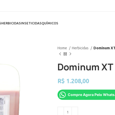
S
HERBICIDAS
INSETICIDAS
QUÍMICOS
Home
Herbicidas
Dominum XT 
Dominum XT 2
R$
1.208,00
Compre Agora Pelo What