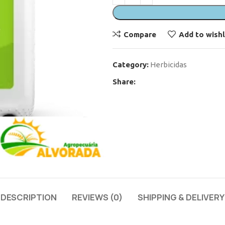
Compare
Add to wishl
Category:
Herbicidas
Share:
DESCRIPTION
REVIEWS (0)
SHIPPING & DELIVERY