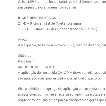
Galop M® é um herbicida seletivo e sistêmico, recomen
pastagens de gramíneas forrageiras.
INGREDIENTES ATIVOS
2,4-D + Picloram Sal de Trietanolamina
TIPO DE FORMULAÇÃO: Concentrado solúvel (SL)
Alvos
Assa-peixe, Assa-peixe-roxo, Buva, Gervão-branco, G
Culturas
Pastagem
MODO DE APLICAÇÃO:
A aplicação do herbicida GALOP M deve ser efetuada 
ser aplicado com pulverizador costal, tratorizado com
Fica proibido o emprego de aplicação tratorizada com
prescrições conforme a receita agronômica e utilize 
leque com indução de ar, para a produção de gotas gr