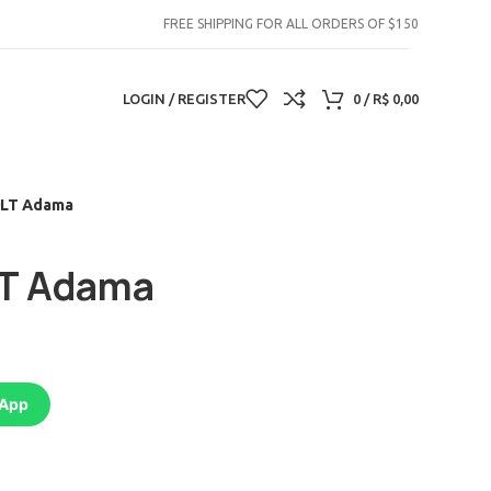
FREE SHIPPING FOR ALL ORDERS OF $150
LOGIN / REGISTER
0
/
R$
0,00
LT Adama
T Adama
sApp