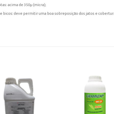
otas: acima de 350µ (micra);
e bicos: deve permitir uma boa sobreposição dos jatos e cobertur