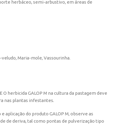
 porte herbáceo, semi-arbustivo, em áreas de
-veludo, Maria-mole, Vassourinha.
E O herbicida GALOP M na cultura da pastagem deve
a nas plantas infestantes.
o e aplicação do produto GALOP M, observe as
e de deriva, tal como pontas de pulverização tipo