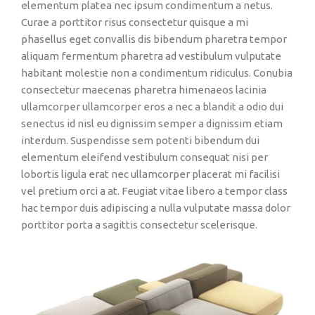
elementum platea nec ipsum condimentum a netus.
Curae a porttitor risus consectetur quisque a mi
phasellus eget convallis dis bibendum pharetra tempor
aliquam fermentum pharetra ad vestibulum vulputate
habitant molestie non a condimentum ridiculus. Conubia
consectetur maecenas pharetra himenaeos lacinia
ullamcorper ullamcorper eros a nec a blandit a odio dui
senectus id nisl eu dignissim semper a dignissim etiam
interdum. Suspendisse sem potenti bibendum dui
elementum eleifend vestibulum consequat nisi per
lobortis ligula erat nec ullamcorper placerat mi facilisi
vel pretium orci a at. Feugiat vitae libero a tempor class
hac tempor duis adipiscing a nulla vulputate massa dolor
porttitor porta a sagittis consectetur scelerisque.