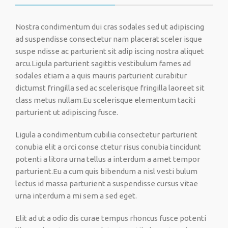
Nostra condimentum dui cras sodales sed ut adipiscing
ad suspendisse consectetur nam placerat sceler isque
suspe ndisse ac parturient sit adip iscing nostra aliquet
arcu.Ligula parturient sagittis vestibulum fames ad
sodales etiam a a quis mauris parturient curabitur
dictumst fringilla sed ac scelerisque fringilla laoreet sit
class metus nullam.Eu scelerisque elementum taciti
parturient ut adipiscing fusce.
Ligula a condimentum cubilia consectetur parturient
conubia elit a orci conse ctetur risus conubia tincidunt
potenti a litora urna tellus a interdum a amet tempor
parturient.Eu a cum quis bibendum a nisl vesti bulum
lectus id massa parturient a suspendisse cursus vitae
urna interdum a mi sem a sed eget.
Elit ad ut a odio dis curae tempus rhoncus fusce potenti