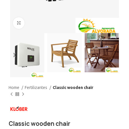
Click to enlarge
Home
Fertilizantes
Classic wooden chair
Classic wooden chair