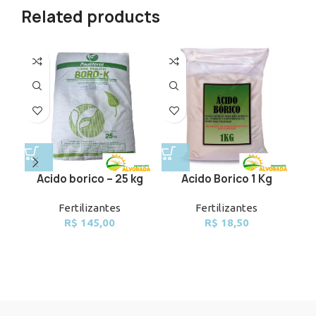
Related products
Acido borico – 25 kg
Acido Borico 1 Kg
E
Fertilizantes
Fertilizantes
R$
145,00
R$
18,50