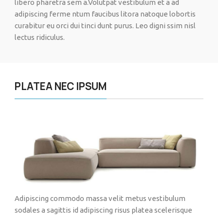
libero pharetra sem a.Volutpat vestibulum et a ad
adipiscing ferme ntum faucibus litora natoque lobortis
curabitur eu orci dui tinci dunt purus. Leo digni ssim nisl
lectus ridiculus.
PLATEA NEC IPSUM
Adipiscing commodo massa velit metus vestibulum
sodales a sagittis id adipiscing risus platea scelerisque