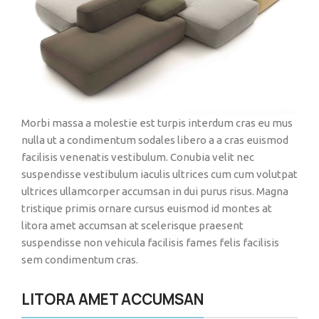
Morbi massa a molestie est turpis interdum cras eu mus
nulla ut a condimentum sodales libero a a cras euismod
facilisis venenatis vestibulum. Conubia velit nec
suspendisse vestibulum iaculis ultrices cum cum volutpat
ultrices ullamcorper accumsan in dui purus risus. Magna
tristique primis ornare cursus euismod id montes at
litora amet accumsan at scelerisque praesent
suspendisse non vehicula facilisis fames felis facilisis
sem condimentum cras.
LITORA AMET ACCUMSAN