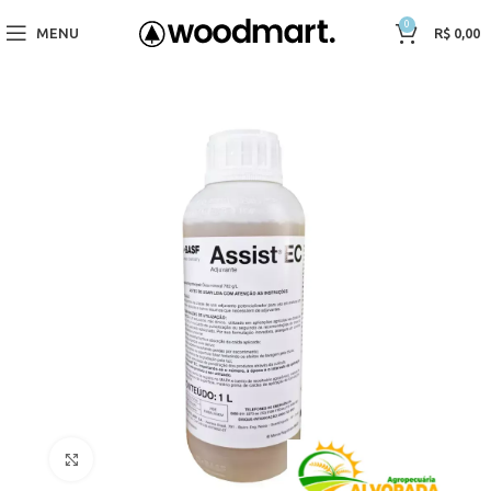
0
MENU
R$
0,00
Click to enlarge