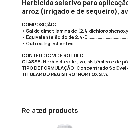
Herbicida seletivo para aplicação
arroz (irrigado e de sequeiro), a
COMPOSIÇÃO:
• Sal de dimetilamina de (2,4-dichlorophenox
• Equivalente ácido de 2,4-D …………………………
• Outros Ingredientes …………………………………………
CONTEÚDO: VIDE RÓTULO
CLASSE: Herbicida seletivo, sistêmico e de p
TIPO DE FORMULAÇÃO: Concentrado Solúvel –
TITULAR DO REGISTRO: NORTOX S/A.
Related products