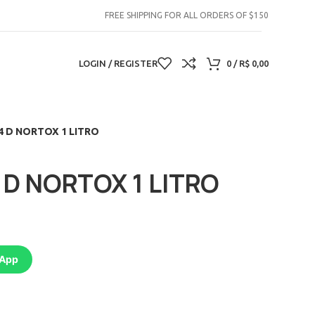
FREE SHIPPING FOR ALL ORDERS OF $150
LOGIN / REGISTER
0
/
R$
0,00
,4 D NORTOX 1 LITRO
4 D NORTOX 1 LITRO
sApp