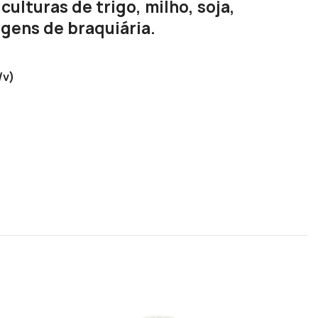
ulturas de trigo, milho, soja,
agens de braquiária.
/v)