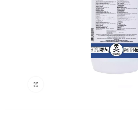
Click to enlarge