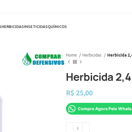
S
HERBICIDAS
INSETICIDAS
QUÍMICOS
Home
Herbicidas
Herbicida 2
Herbicida 2,
R$
25,00
Compre Agora Pelo What