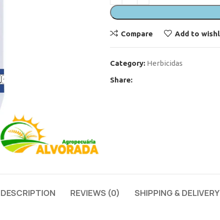
Compare
Add to wishl
Category:
Herbicidas
Share:
DESCRIPTION
REVIEWS (0)
SHIPPING & DELIVERY