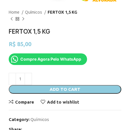
Home
Químicos
FERTOX 1,5 KG
FERTOX 1,5 KG
R$
85,00
Compre Agora Pelo WhatsApp
ADD TO CART
Compare
Add to wishlist
Category:
Químicos
Share: