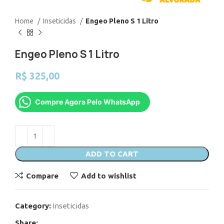
Home
Inseticidas
Engeo Pleno S 1 Litro
Engeo Pleno S 1 Litro
R$
325,00
Compre Agora Pelo WhatsApp
ADD TO CART
Compare
Add to wishlist
Category:
Inseticidas
Share: