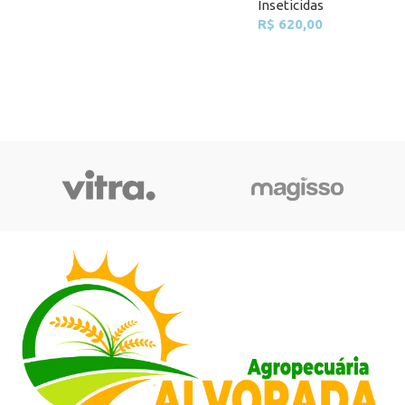
Inseticidas
R$
620,00