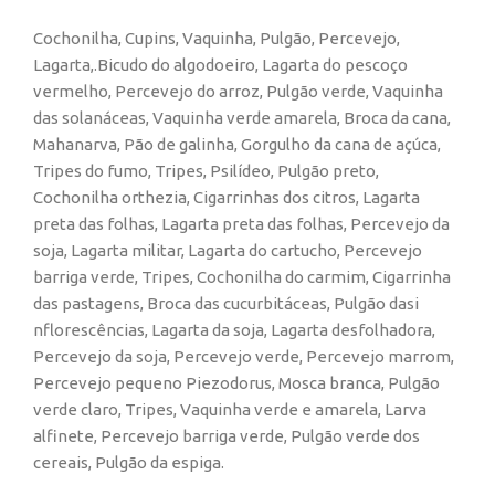
Cochonilha, Cupins, Vaquinha, Pulgão, Percevejo,
Lagarta,.Bicudo do algodoeiro, Lagarta do pescoço
vermelho, Percevejo do arroz, Pulgão verde, Vaquinha
das solanáceas, Vaquinha verde amarela, Broca da cana,
Mahanarva, Pão de galinha, Gorgulho da cana de açúca,
Tripes do fumo, Tripes, Psilídeo, Pulgão preto,
Cochonilha orthezia, Cigarrinhas dos citros, Lagarta
preta das folhas, Lagarta preta das folhas, Percevejo da
soja, Lagarta militar, Lagarta do cartucho, Percevejo
barriga verde, Tripes, Cochonilha do carmim, Cigarrinha
das pastagens, Broca das cucurbitáceas, Pulgão dasi
nflorescências, Lagarta da soja, Lagarta desfolhadora,
Percevejo da soja, Percevejo verde, Percevejo marrom,
Percevejo pequeno Piezodorus, Mosca branca, Pulgão
verde claro, Tripes, Vaquinha verde e amarela, Larva
alfinete, Percevejo barriga verde, Pulgão verde dos
cereais, Pulgão da espiga.