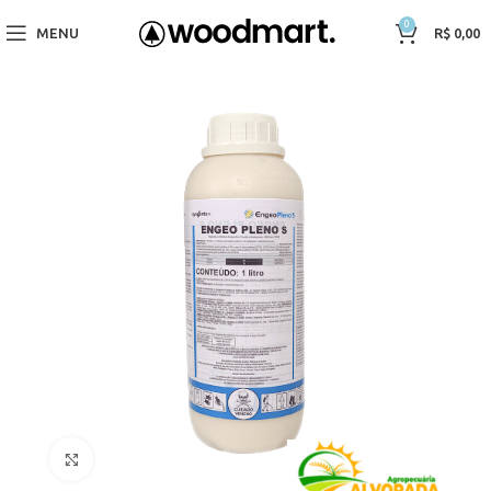
0
MENU
R$
0,00
Click to enlarge