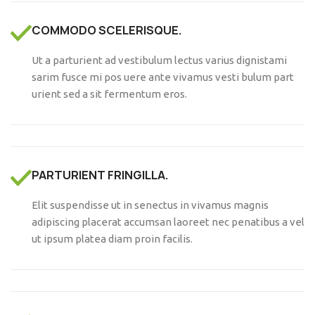
COMMODO SCELERISQUE.
Ut a parturient ad vestibulum lectus varius dignistami
sarim fusce mi pos uere ante vivamus vesti bulum part
urient sed a sit fermentum eros.
PARTURIENT FRINGILLA.
Elit suspendisse ut in senectus in vivamus magnis
adipiscing placerat accumsan laoreet nec penatibus a vel
ut ipsum platea diam proin facilis.